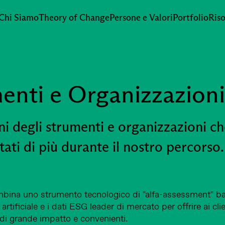
Chi Siamo
Theory of Change
Persone e Valori
Portfolio
Riso
enti e Organizzazion
ni degli strumenti e organizzazioni ch
ati di più durante il nostro percorso.
bina uno strumento tecnologico di "alfa-assessment" b
a artificiale e i dati ESG leader di mercato per offrire ai cli
 di grande impatto e convenienti.