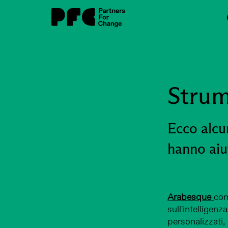
Strum
Ecco alcu
hanno aiut
Arabesque
com
sull'intelligenz
personalizzati,