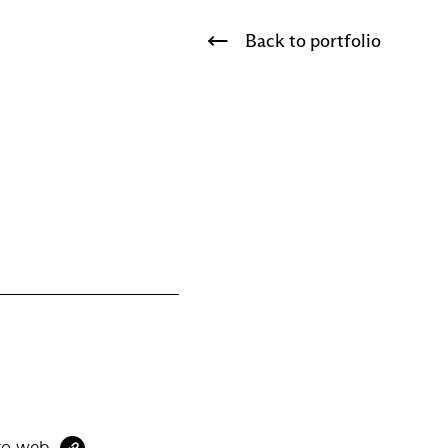
Back to portfolio
to web